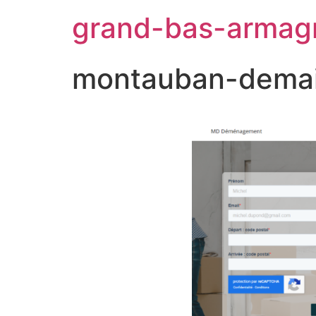
grand-bas-armag
montauban-dema