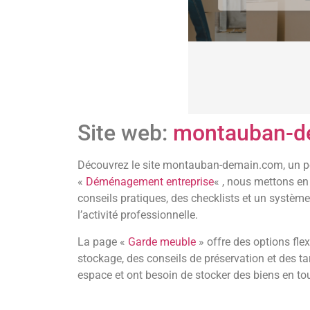
Site web:
montauban-d
Découvrez le site montauban-demain.com, un po
«
Déménagement entreprise
« , nous mettons en
conseils pratiques, des checklists et un système
l’activité professionnelle.
La page «
Garde meuble
» offre des options flex
stockage, des conseils de préservation et des tar
espace et ont besoin de stocker des biens en tou